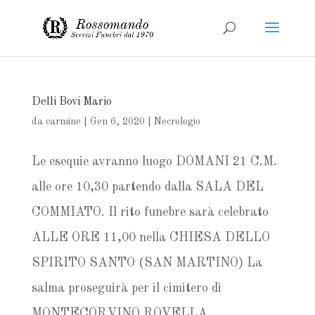
Delli Bovi Mario
da
carmine
|
Gen 6, 2020
|
Necrologio
Le esequie avranno luogo DOMANI 21 C.M.
alle ore 10,30 partendo dalla SALA DEL
COMMIATO. Il rito funebre sarà celebrato
ALLE ORE 11,00 nella CHIESA DELLO
SPIRITO SANTO (SAN MARTINO) La
salma proseguirà per il cimitero di
MONTECORVINO ROVELLA.