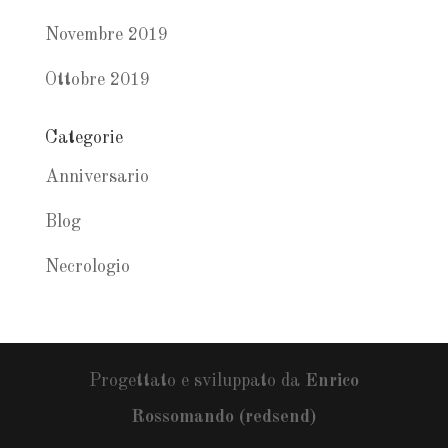
Novembre 2019
Ottobre 2019
Categorie
Anniversario
Blog
Necrologio
Progettato e sviluppato da
Enrico
Rossomando (redsend)