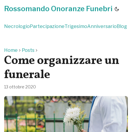
Rossomando Onoranze Funebri
Necrologio
Partecipazione
Trigesimo
Anniversario
Blog
Home
Posts
Come organizzare un
funerale
13 ottobre 2020