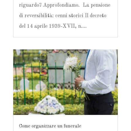
riguardo? Approfondiamo. La pensione
di reversibilità: cenni storici Il decreto
del 14 aprile 1939-XVII, n....
Come organizzare un funerale