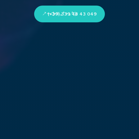
(+39) 339 48 43 049