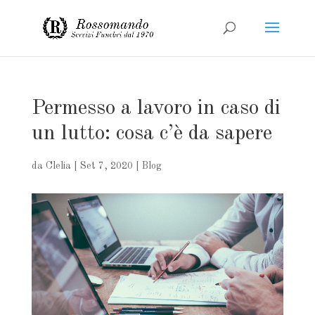
Permesso a lavoro in caso di
un lutto: cosa c’è da sapere
da
Clelia
|
Set 7, 2020
|
Blog