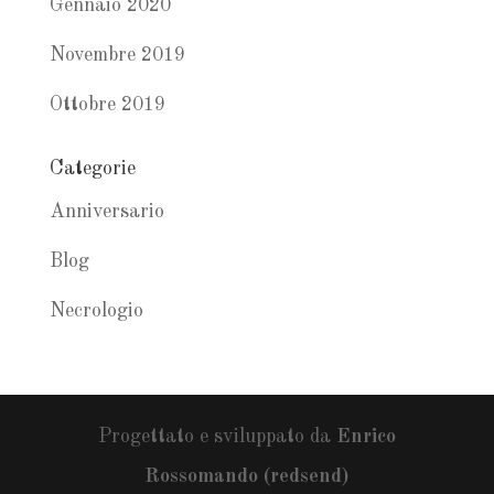
Gennaio 2020
Novembre 2019
Ottobre 2019
Categorie
Anniversario
Blog
Necrologio
Progettato e sviluppato da
Enrico
Rossomando (redsend)