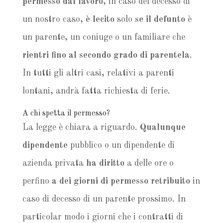
permesso dal lavoro
, in caso del decesso di
un nostro caso,
è lecito
solo
se il defunto
è
un parente, un coniuge o un familiare che
rientri fino al secondo grado di parentela
.
In tutti gli altri casi, relativi a parenti
lontani, andrà fatta richiesta di ferie.
A chi spetta il permesso?
La legge è chiara a riguardo.
Qualunque
dipendente
pubblico o un dipendente di
azienda privata
ha diritto
a delle ore o
perfino
a dei giorni di permesso retribuito
in
caso di decesso di un parente prossimo. In
particolar modo i giorni che i contratti di