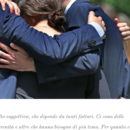
to soggettiva, che dipende da tanti fattori. Ci sono delle
renità e altre che hanno bisogno di più temo. Per quanto s