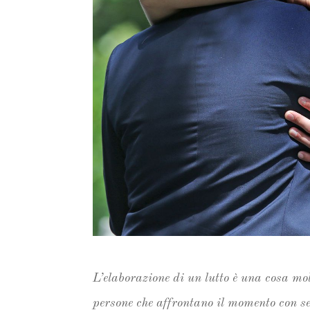
L’elaborazione di un lutto è una cosa mol
persone che affrontano il momento con se