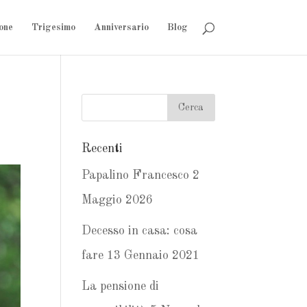
one
Trigesimo
Anniversario
Blog
Recenti
Papalino Francesco
2
Maggio 2026
Decesso in casa: cosa
fare
13 Gennaio 2021
La pensione di