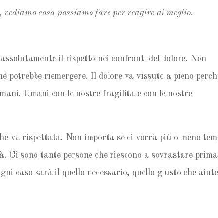
, vediamo cosa possiamo fare per reagire al meglio.
assolutamente il rispetto nei confronti del dolore. Non
é potrebbe riemergere. Il dolore va vissuto a pieno perch
umani. Umani con le nostre fragilità e con le nostre
 che va rispettata. Non importa se ci vorrà più o meno tem
à. Ci sono tante persone che riescono a sovrastare prima 
ogni caso sarà il quello necessario, quello giusto che aiut