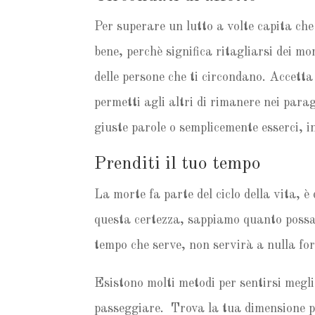
Per superare un lutto a volte capita che 
bene, perchè significa ritagliarsi dei mo
delle persone che ti circondano. Accetta i
permetti agli altri di rimanere nei par
giuste parole o semplicemente esserci, in
Prenditi il tuo tempo
La morte fa parte del ciclo della vita, 
questa certezza, sappiamo quanto possa e
tempo che serve, non servirà a nulla fo
Esistono molti metodi per sentirsi megli
passeggiare. Trova la tua dimensione per