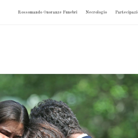
Rossomando Onoranze Funebri
Necrologio
Partecipazi